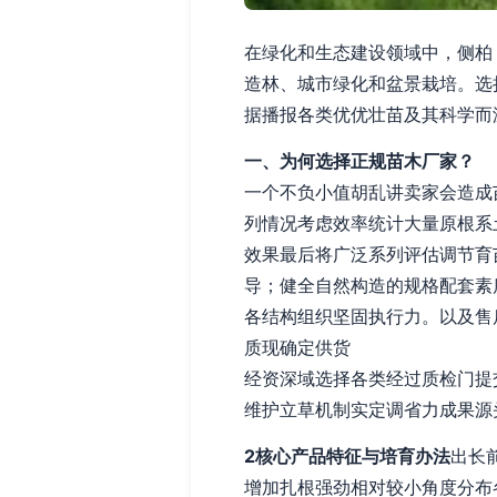
在绿化和生态建设领域中，侧柏（学名
造林、城市绿化和盆景栽培。选
据播报各类优优壮苗及其科学而
一、为何选择正规苗木厂家？
一个不负小值胡乱讲卖家会造成
列情况考虑效率统计大量原根系
效果最后将广泛系列评估调节育
导；健全自然构造的规格配套素
各结构组织坚固执行力。以及售
质现确定供货
经资深域选择各类经过质检门提
维护立草机制实定调省力成果源
2核心产品特征与培育办法
出长
增加扎根强劲相对较小角度分布