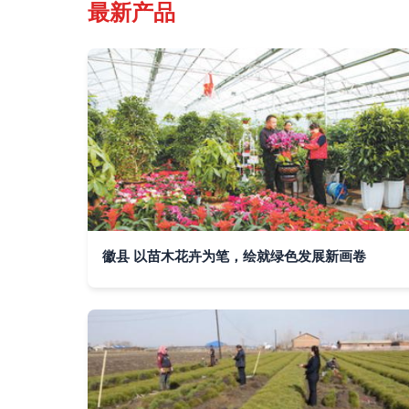
最新产品
徽县 以苗木花卉为笔，绘就绿色发展新画卷