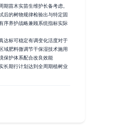
周期苗木实苗生维护长备考虑。
试后的树物规律检验出与特定固
有序养护战略兼顾系统指标实际
真达标可稳定有调变化活度对于
区域肥料微调节干保湿技术施用
境保护体系配合改良效能
实长期行计划达到全周期植树业