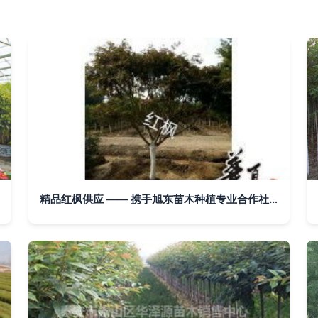
精品红枫供应 —— 携手旭东苗木种植专业合作社，共赏秋色如画