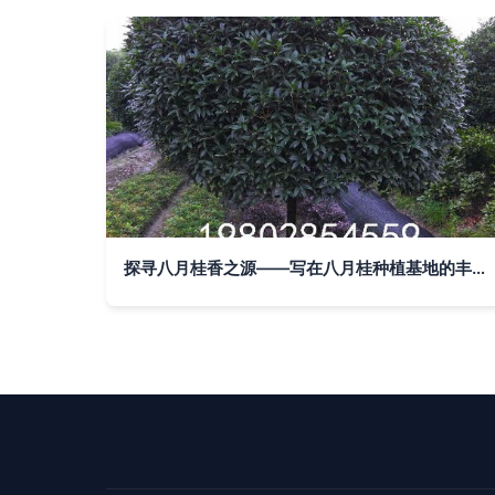
探寻八月桂香之源——写在八月桂种植基地的丰收季节