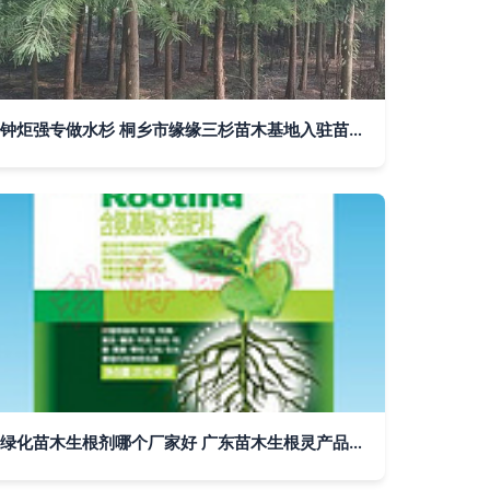
钟炬强专做水杉 桐乡市缘缘三杉苗木基地入驻苗木通
绿化苗木生根剂哪个厂家好 广东苗木生根灵产品解析与选购指南