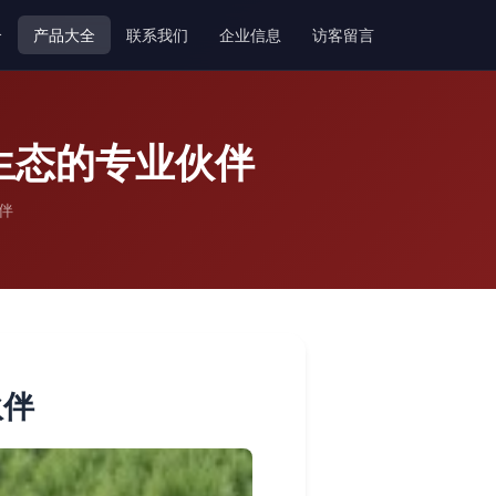
介
产品大全
联系我们
企业信息
访客留言
生态的专业伙伴
伴
伙伴