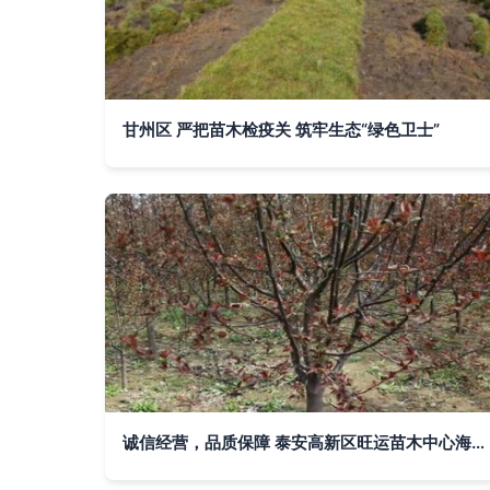
甘州区 严把苗木检疫关 筑牢生态“绿色卫士”
诚信经营，品质保障 泰安高新区旺运苗木中心海棠苗与木瓜海棠价格解析